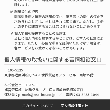
除します。
利用提供の拒否
開示対象個人情報の利用の停止、第三者への提供の停止を
求められたときは、当社はそれに応じます。ただし、(1)開
示の例外に該当する場合は応じられないことがあります。
個人情報を提供することの任意性
当社に個人情報を提供するかどうかは、ご本人の任意によ
ります。ただし、必要な項目を提供いただけない場合は、
各サービスをお受けできないことがあります。
個人情報の取扱いに関する苦情相談窓口
〒105-5125
東京都港区浜松町2-4-1 世界貿易センタービル 南館25階
株式会社ピーエスシー
経営管理部 総務グループ 個人情報苦情相談窓口
連絡先：p-mark@psc-inc.co.jp ／ 電話：03-3435-1044
このサイトについて
個人情報保護方針