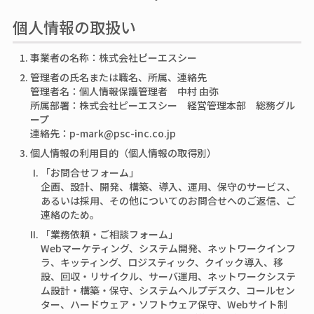
個人情報の取扱い
事業者の名称：株式会社ピーエスシー
管理者の氏名または職名、所属、連絡先
管理者名：個人情報保護管理者 中村 由弥
所属部署：株式会社ピーエスシー 経営管理本部 総務グル
ープ
連絡先：p-mark@psc-inc.co.jp
個人情報の利用目的（個人情報の取得別）
「お問合せフォーム」
企画、設計、開発、構築、導入、運用、保守のサービス、
あるいは採用、その他についてのお問合せへのご返信、ご
連絡のため。
「業務依頼・ご相談フォーム」
Webマーケティング、システム開発、ネットワークインフ
ラ、キッティング、ロジスティック、クイック導入、移
設、回収・リサイクル、サーバ運用、ネットワークシステ
ム設計・構築・保守、システムヘルプデスク、コールセン
ター、ハードウェア・ソフトウェア保守、Webサイト制