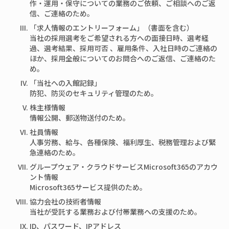
作・運用・保守についての業務のご依頼、ご相談へのご返
信、ご連絡のため。
「求人情報のエントリーフォーム」（書面を含む）
当社の採用選考をご希望される方への面接日時、選考経
過、選考結果、採用可否 、雇用条件、入社日時のご連絡の
ほか、採用全般についてのお問合へのご返信、ご連絡のた
め。
「当社への入館記録」
防犯、防災のセキュリティ管理のため。
株主様情報
情報公開、郵送物送付のため。
社員情報
人事労務、給与、各種保険、福利厚生、税務管理および緊
急連絡のため。
グループウェア・クラウドサービスMicrosoft365のアカウ
ント情報
Microsoft365サービス提供のため。
協力会社の技術者情報
当社が受託する業務および付帯業務への支援のため。
ID、パスワード、IPアドレス