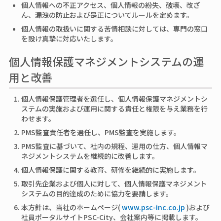
個人情報への不正アクセス、個人情報の紛失、破壊、改ざ
ん、漏洩の防止および是正についてルールを定めます。
個人情報の取扱いに関する苦情相談に対しては、専門の窓口
を設け真摯に対応いたします。
個人情報保護マネジメントシステムの運
用と改善
個人情報保護管理者を選任し、個人情報保護マネジメントシ
ステムの実施および運用に関する責任と権限を与え業務を行
わせます。
PMS監査責任者を選任し、PMS監査を実施します。
PMS監査に基づいて、社内の規程、運用の仕方、個人情報マ
ネジメントシステムを継続的に改善します。
個人情報保護に関する教育、研修を継続的に実施します。
取引先企業および個人に対して、個人情報保護マネジメント
システムの目的達成のために協力を要請します。
本方針は、当社のホームページ(
www.psc-inc.co.jp
)および
社員ポータルサイトPSC-City、会社案内等に掲載します。