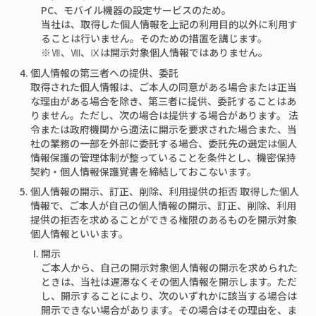
PC、モバイル機器の設定サービスのため。
当社は、取得した個人情報を上記の利用目的以外に利用す
ることは行いません。そのための措置を講じます。
※Ⅶ、Ⅷ、Ⅸは開示対象個人情報ではありません。
個人情報の第三者への提供、委託
取得された個人情報は、ご本人の同意がある場合または正当
な理由がある場合を除き、第三者に提供、委託することはあ
りません。ただし、次の場合は提供する場合があります。 法
令または政府機関から適法に開示を要求された場合また、当
社の業務の一部を外部に委託する場合、委託先の選定は個人
情報保護の管理体制が整っていることを条件とし、機密保持
契約・個人情報保護覚書を締結しておこないます。
個人情報の開示、訂正、削除、利用提供の拒否 取得した個人
情報で、ご本人が自己の個人情報の開示、訂正、削除、利用
提供の拒否を求めることができる権限のあるものを開示対象
個人情報といいます。
開示
ご本人から、自己の開示対象個人情報の開示を求められた
ときは、当社は遅滞なくその個人情報を開示します。ただ
し、開示することにより、次のいずれかに該当する場合は
開示できない場合があります。その場合はその理由を、ま