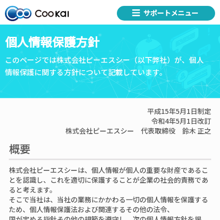
サポートメニュー
個人情報保護方針
このページでは株式会社ピーエスシー（以下弊社）が、個人
情報保護に関する方針について記載しています。
平成15年5月1日制定
令和4年5月1日改訂
株式会社ピーエスシー 代表取締役 鈴木 正之
概要
株式会社ピーエスシーは、個人情報が個人の重要な財産であるこ
とを認識し、これを適切に保護することが企業の社会的責務であ
ると考えます。
そこで当社は、当社の業務にかかわる一切の個人情報を保護する
ため、個人情報保護法および関連するその他の法令、
国が定める指針その他の規範を遵守し、次の個人情報方針を掲