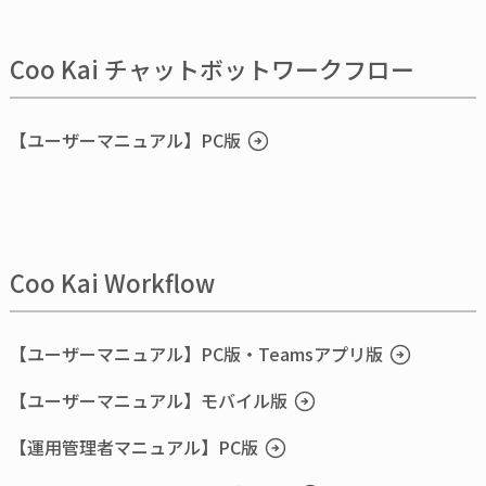
Coo Kai チャットボットワークフロー
【ユーザーマニュアル】PC版
Coo Kai Workflow
【ユーザーマニュアル】PC版・Teamsアプリ版
【ユーザーマニュアル】モバイル版
【運用管理者マニュアル】PC版